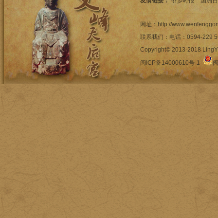
友情链接：
侨乡时报
湄洲日
网址：http://www.wenfengg
联系我们：电话：0594-22
Copyright© 2013-2018 LingYi
闽ICP备14000610号-1
闽