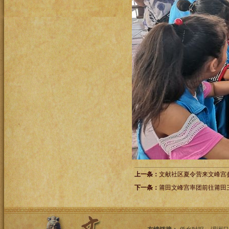
上一条：
文献社区夏令营来文峰宫
下一条：
莆田文峰宫率团前往莆田