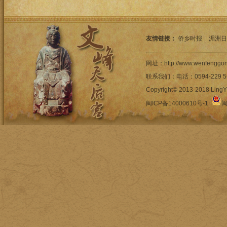
友情链接：
侨乡时报
湄洲日
网址：http://www.wenfengg
联系我们：电话：0594-22
Copyright© 2013-2018 LingYi
闽ICP备14000610号-1
闽