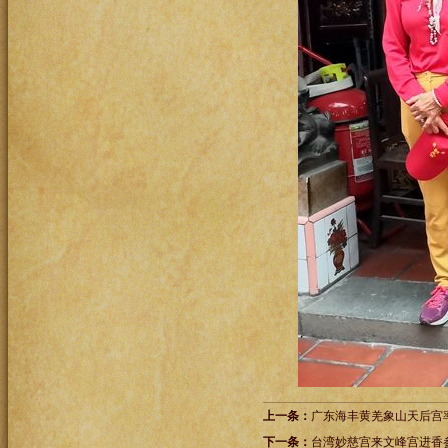
上一条：
广东海丰黄羌象山天后宫
下一条：
台湾妙慈宫来文峰宫进香