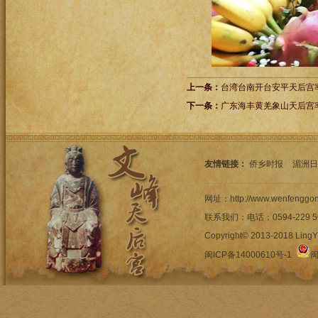
上一条：
台湾台南开台安平天后宫
下一条：
广东海丰黄羌象山天后宫
友情链接：
侨乡时报
湄洲日
网址：http://www.wenfengg
联系我们：电话：0594-22
Copyright© 2013-2018 LingYi
闽ICP备14000610号-1
闽