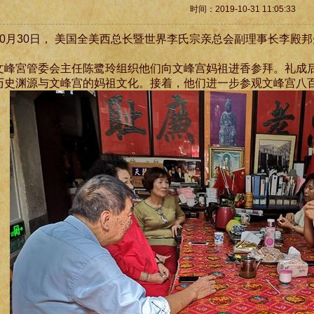
时间：2019-10-31 11:05:33
0月30日， 美国全美西总长暨世界李氏宗亲总会副理事长李殿
文峰宮管委会主任陈鹭玲组织他们向文峰宫妈祖进香参拜。礼成
历史渊源与文峰宫的妈祖文化。接着，他们进一步参观文峰宫八