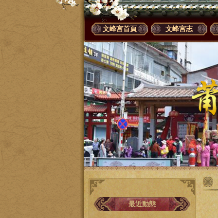
文峰宫首頁
文峰宮志
最近動態